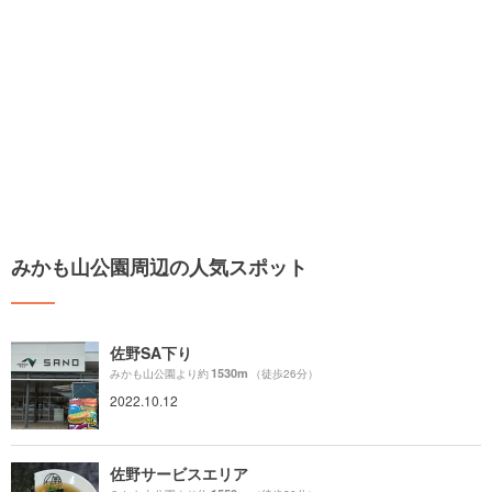
みかも山公園周辺の人気スポット
佐野SA下り
1530m
みかも山公園より約
（徒歩26分）
2022.10.12
佐野サービスエリア