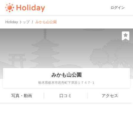
ログイン
Holiday トップ
みかも山公園
みかも山公園
栃木県栃木市岩舟町下津原１７４７-１
写真・動画
口コミ
アクセス