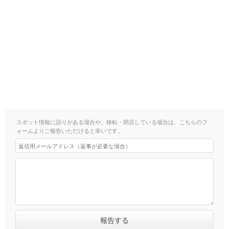
スポット情報に誤りがある場合や、移転・閉店している場合は、こちらのフ
ォームよりご報告いただけると幸いです。