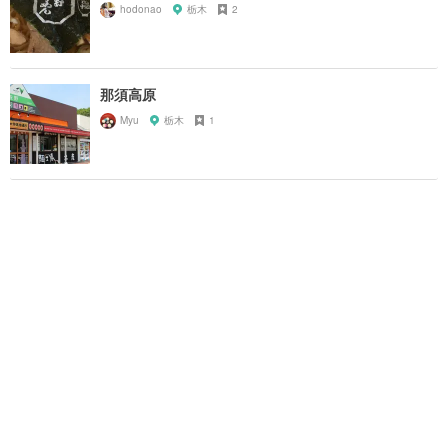
hodonao
栃木
2
那須高原
Myu
栃木
1