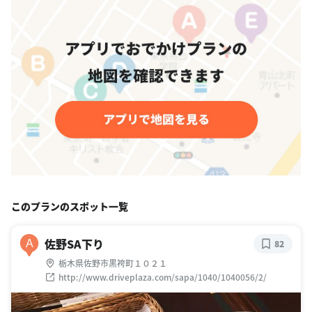
このプランのスポット一覧
佐野SA下り
A
82
栃木県佐野市黒袴町１０２１
http://www.driveplaza.com/sapa/1040/1040056/2/