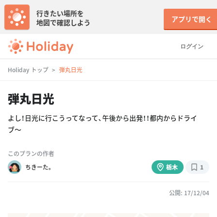
行きたい場所を
アプリで開く
地図で確認しよう
ログイン
Holiday トップ
弾丸日光
弾丸日光
よし！日光に行こうってなって、午後から出発！！都内からドライ
ブ〜
このプランの作者
ちきーた。
栃木
1
公開: 17/12/04