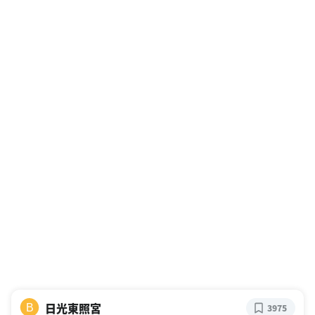
日光東照宮
B
3975