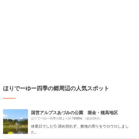
ほりでーゆー四季の郷周辺の人気スポット
国営アルプスあづみの公園 堀金・穂高地区
1630m
ほりでーゆー四季の郷より約
（徒歩28分）
休業日でした💦 諦め切れず、敷地の周りをウロウロしまし
た。