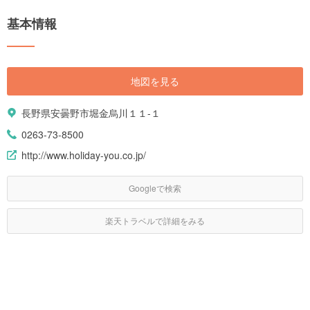
基本情報
地図を見る
長野県安曇野市堀金烏川１１-１
0263-73-8500
http://www.holiday-you.co.jp/
Googleで検索
楽天トラベルで詳細をみる