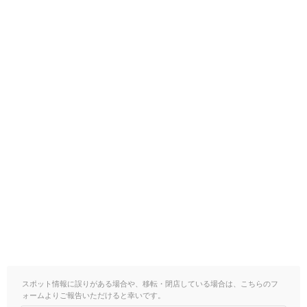
スポット情報に誤りがある場合や、移転・閉店している場合は、こちらのフ
ォームよりご報告いただけると幸いです。