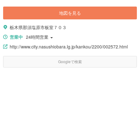
地図を見る
栃木県那須塩原市板室７０３
営業中
24時間営業
http://www.city.nasushiobara.lg.jp/kankou/2200/002572.html
Googleで検索