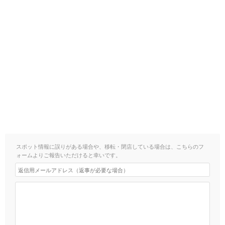
スポット情報に誤りがある場合や、移転・閉店している場合は、こちらのフ
ォームよりご報告いただけると幸いです。