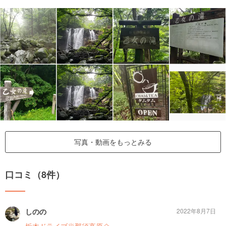
写真・動画をもっとみる
口コミ（8件）
しのの
2022年8月7日
栃木ドライブ🥟那須高原⛰️