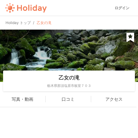
ログイン
Holiday トップ
乙女の滝
乙女の滝
栃木県那須塩原市板室７０３
写真・動画
口コミ
アクセス