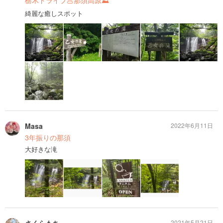
綺麗な癒しスポット
Masa
2022年6月11日
3年振りの那須
大好きな滝
2021年5月21日