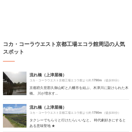
コカ・コーラウエスト京都工場エコラ館周辺の人気
スポット
流れ橋（上津屋橋）
1790m
コカ・コーラウエスト京都工場エコラ館より約
（徒歩30分）
京都府久世郡久御山町と八幡市を結ぶ、木津川に架けられた木
橋。 川が増水す...
流れ橋（上津屋橋）
1790m
コカ・コーラウエスト京都工場エコラ館より約
（徒歩30分）
タクシーでちらりと行けたらいいなと。 時代劇好きにすると
ある意味聖地 ★