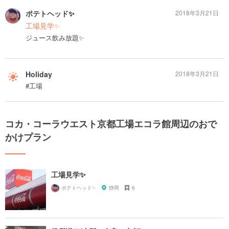
ポテトヘッド✨
2018年3月21日
工場見学✨
ジュース飲み放題✨
Holiday
2018年3月21日
#工場
コカ・コーラウエスト京都工場エコラ館周辺のおで
かけプラン
工場見学✨
ポテトヘッド✨
静岡
6