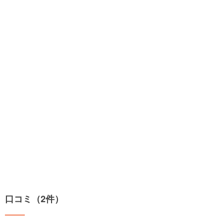
口コミ（2件）