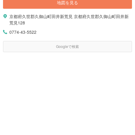
地図を見る
京都府久世郡久御山町田井新荒見 京都府久世郡久御山町田井新
荒見128
0774-43-5522
Googleで検索