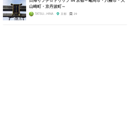
山崎町・京丹波町～
TATSU-.-HINA
京都
29