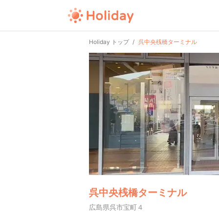
Holiday トップ
呉中央桟橋ターミナル
呉中央桟橋ターミナル
広島県呉市宝町４