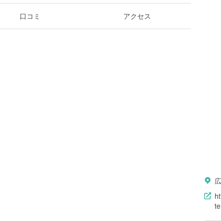
口コミ
アクセス
ht
te