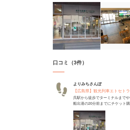
口コミ（3件）
よりみちさんぽ
【広島県】観光列車エトセトラ
呉駅から徒歩でターミナルまでや
船出港の20分前までにチケット