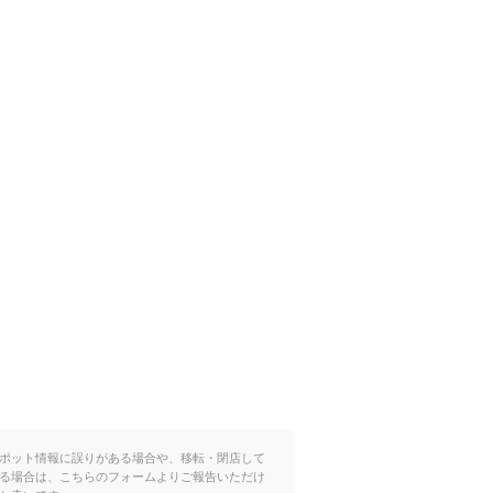
ポット情報に誤りがある場合や、移転・閉店して
る場合は、こちらのフォームよりご報告いただけ