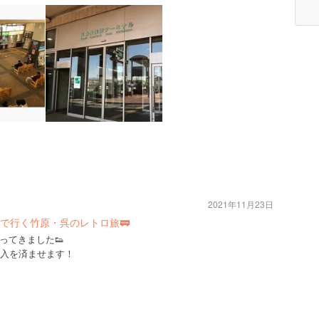
2021年11月23日
で行く竹原・呉のレトロ旅🚃
ってきました👟
購入を済ませます！