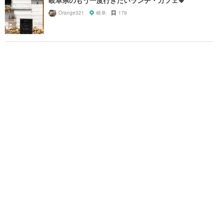
Orange321
岐阜
179