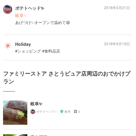
ポテトヘッド✨
2018年3月21日
岐阜✨
あげづけ✨オーブンで温めて😆
Holiday
2018年9月19日
#ショッピング #食料品店
ファミリーストア さとうピュア店周辺のおでかけプ
ラン
岐阜✨
ポテトヘッド✨
岐阜
2