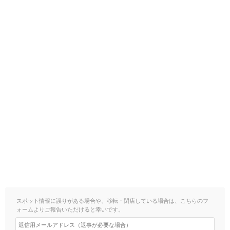
スポット情報に誤りがある場合や、移転・閉店している場合は、こちらのフ
ォームよりご報告いただけると幸いです。