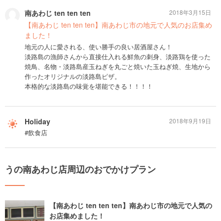
南あわじ ten ten ten
2018年3月15日
【南あわじ ten ten ten】南あわじ市の地元で人気のお店集め
ました！
地元の人に愛される、使い勝手の良い居酒屋さん！
淡路島の漁師さんから直接仕入れる鮮魚の刺身、淡路鶏を使った
焼鳥、名物・淡路島産玉ねぎを丸ごと焼いた玉ねぎ焼、生地から
作ったオリジナルの淡路島ピザ。
本格的な淡路島の味覚を堪能できる！！！！
Holiday
2018年9月19日
#飲食店
うの南あわじ店周辺のおでかけプラン
【南あわじ ten ten ten】南あわじ市の地元で人気の
お店集めました！