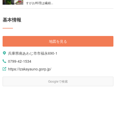
すがお料理は繊細...
基本情報
地図を見る
兵庫県南あわじ市市福永690-1
0799-42-1534
https://izakayauno.gorp.jp/
Googleで検索