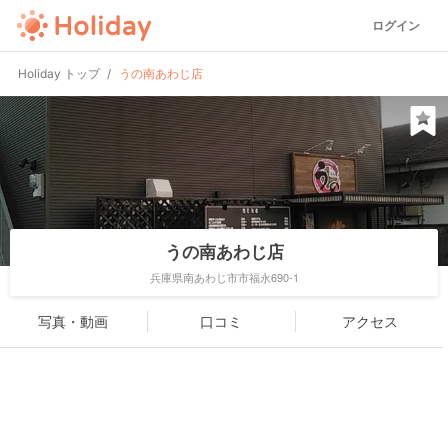
ログイン
Holiday トップ
うの南あわじ店
うの南あわじ店
兵庫県南あわじ市市福永690-1
写真・動画
口コミ
アクセス