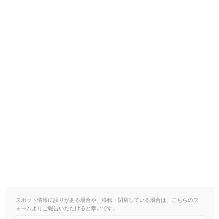
スポット情報に誤りがある場合や、移転・閉店している場合は、こちらのフ
ォームよりご報告いただけると幸いです。