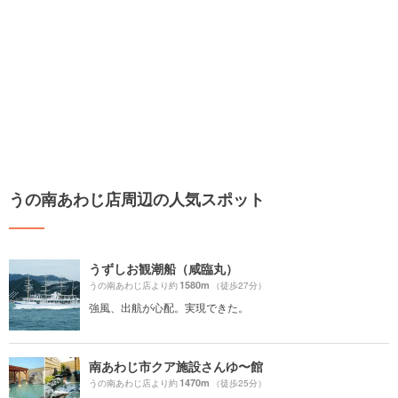
うの南あわじ店周辺の人気スポット
うずしお観潮船（咸臨丸）
1580m
うの南あわじ店より約
（徒歩27分）
強風、出航が心配。実現できた。
南あわじ市クア施設さんゆ〜館
1470m
うの南あわじ店より約
（徒歩25分）