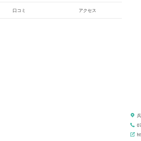
口コミ
アクセス
兵
0
ht