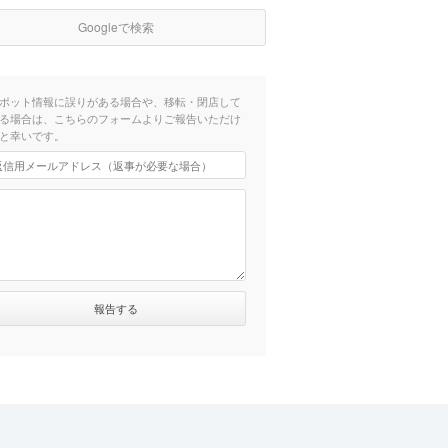
Googleで検索
ポット情報に誤りがある場合や、移転・閉店して
る場合は、こちらのフォームよりご報告いただけ
と幸いです。