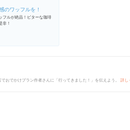
感のワッフルを！
ッフルが絶品！ビターな珈琲
是非！
言でおでかけプラン作者さんに「行ってきました！」を伝えよう。
詳し