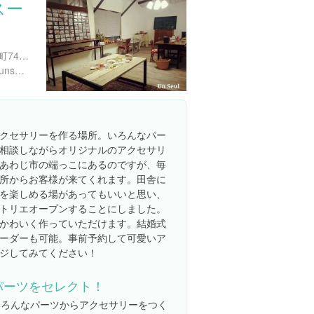
スー
兵庫県南あわじ市阿万塩屋町746-10
https://www.facebook.com/unseulhitotsudake
クセサリーを作る場所。いろんなパー
相談しながらオリジナルのアクセサリ
あわじ市の端っこにあるのですが、毎
所からお客様が来てくれます。田舎に
を楽しめる場があってもいいと思い、
トリエオープンすることにしました。
かわいく作っていただけます。結婚式
ーダーも可能。事前予約して可愛いア
ジしてみてください！
パーツをセレクト！
いろんなパーツからアクセサリーをつく