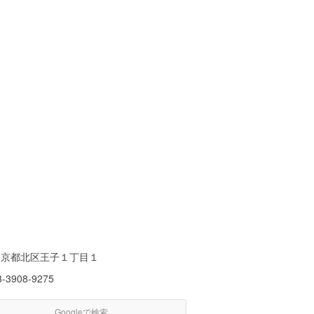
東京都北区王子１丁目１
3-3908-9275
Googleで検索