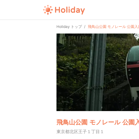
Holiday トップ
飛鳥山公園 モノレール 公園入
飛鳥山公園 モノレール 公園
東京都北区王子１丁目１