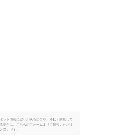
ポット情報に誤りがある場合や、移転・閉店して
る場合は、こちらのフォームよりご報告いただけ
と幸いです。