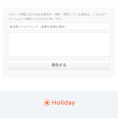
スポット情報に誤りがある場合や、移転・閉店している場合は、こちらのフ
ォームよりご報告いただけると幸いです。