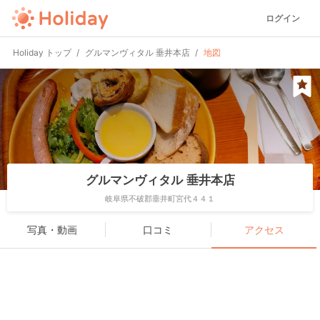
ログイン
Holiday トップ
グルマンヴィタル 垂井本店
地図
グルマンヴィタル 垂井本店
岐阜県不破郡垂井町宮代４４１
写真・動画
口コミ
アクセス