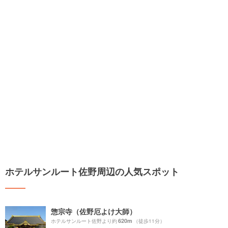
ホテルサンルート佐野周辺の人気スポット
惣宗寺（佐野厄よけ大師）
620m
ホテルサンルート佐野より約
（徒歩11分）