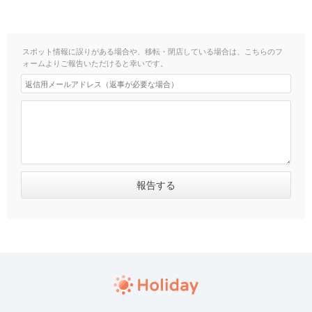
スポット情報に誤りがある場合や、移転・閉店している場合は、こちらのフ
ォームよりご報告いただけると幸いです。