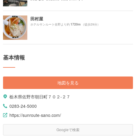
田村屋
1720m
ホテルサンルート佐野より約
（徒歩29分）
基本情報
地図を見る
栃木県佐野市朝日町７０２-２７
0283-24-5000
https://sunroute-sano.com/
Googleで検索