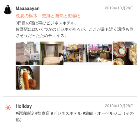
Maaaaayan
2019年10月28日
晩夏の栃木 史跡と自然と動物と
3日目の宿は再びビジネスホテル。
佐野駅にはいくつかのビジホがあるが、ここが最も近く環境も良
さそうだったためチョイス。
Holiday
2019年10月28日
#宿泊施設 #飲食店 #ビジネスホテル #旅館・オーベルジュ（その
他）