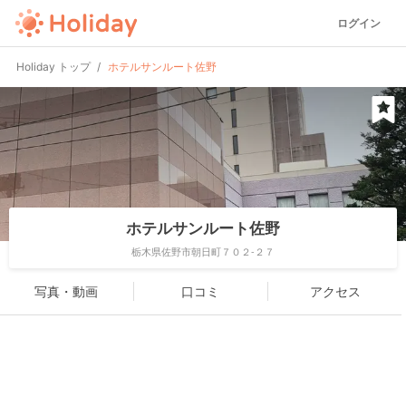
ログイン
Holiday トップ
ホテルサンルート佐野
ホテルサンルート佐野
栃木県佐野市朝日町７０２-２７
写真・動画
口コミ
アクセス