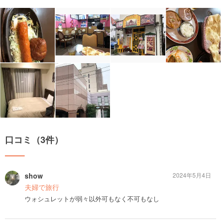
口コミ（3件）
show
2024年5月4日
夫婦で旅行
ウォシュレットが弱々以外可もなく不可もなし