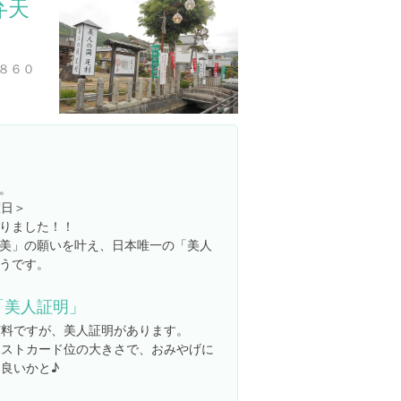
弁天
８６０
。
曜日＞
りました！！
美」の願いを叶え、日本唯一の「美人
うです。
「美人証明」
有料ですが、美人証明があります。
ポストカード位の大きさで、おみやげに
も良いかと♪