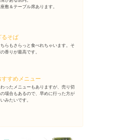
お座敷＆テーブル席あります。
ざるそば
こちらもさらっと食べれちゃいます。そ
ばの香りが最高です。
おすすめメニュー
変わったメニューもありますが、売り切
れの場合もあるので、早めに行った方が
良いみたいです。