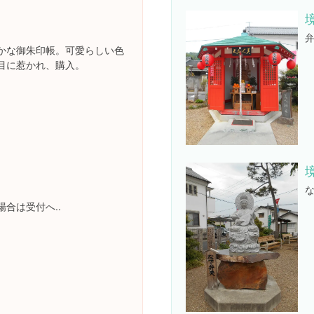
かな御朱印帳。可愛らしい色
目に惹かれ、購入。
合は受付へ..