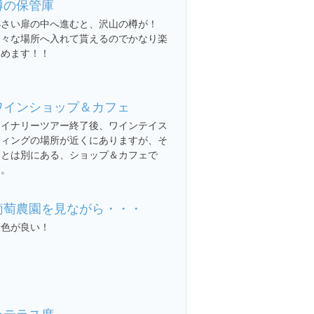
樽の保管庫
小さい扉の中へ進むと、沢山の樽が！
様々な場所へ入れて貰えるのでかなり楽
しめます！！
ワインショップ＆カフェ
ワイナリーツアー終了後、ワインテイス
ティングの場所が近くにありますが、そ
ことは別にある、ショップ＆カフェで
す。
葡萄農園を見ながら・・・
景色が良い！
外テラス席