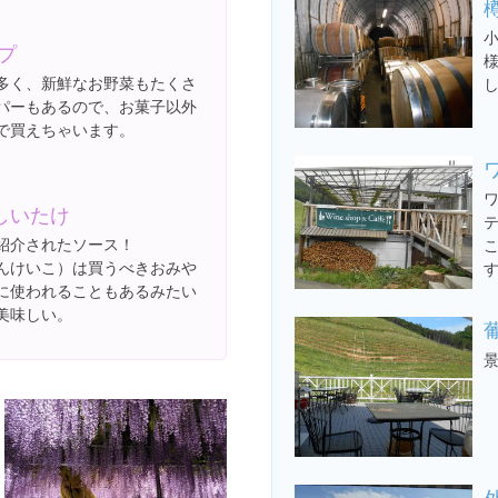
プ
多く、新鮮なお野菜もたくさ
パーもあるので、お菓子以外
で買えちゃいます。
しいたけ
紹介されたソース！
んけいこ）は買うべきおみや
に使われることもあるみたい
美味しい。