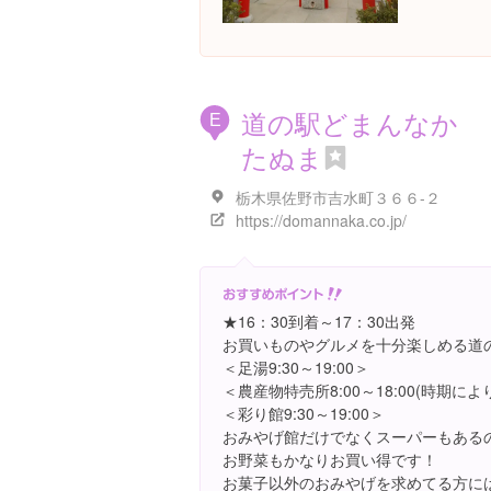
道の駅どまんなか
E
たぬま
栃木県佐野市吉水町３６６-２
https://domannaka.co.jp/
★16：30到着～17：30出発
お買いものやグルメを十分楽しめる道
＜足湯9:30～19:00＞
＜農産物特売所8:00～18:00(時期により
＜彩り館9:30～19:00＞
おみやげ館だけでなくスーパーもある
お野菜もかなりお買い得です！
お菓子以外のおみやげを求めてる方に