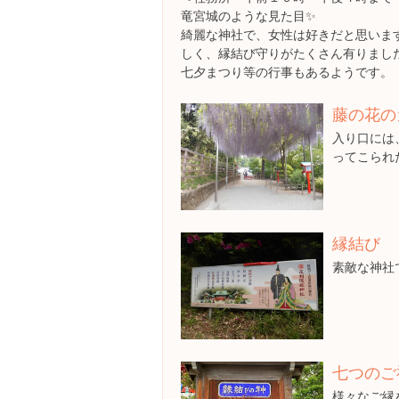
竜宮城のような見た目✨
綺麗な神社で、女性は好きだと思いま
しく、縁結び守りがたくさん有りまし
七夕まつり等の行事もあるようです。
藤の花の
入り口には
ってこられ
縁結び
素敵な神社
七つのご
様々なご縁