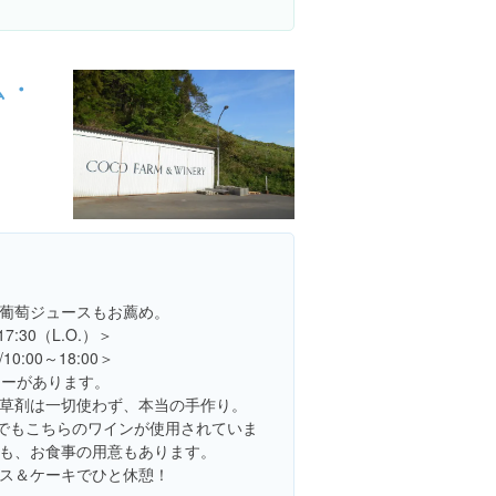
ム・
葡萄ジュースもお薦め。
7:30（L.O.）＞
:00～18:00＞
アーがあります。
草剤は一切使わず、本当の手作り。
スでもこちらのワインが使用されていま
も、お食事の用意もあります。
ス＆ケーキでひと休憩！