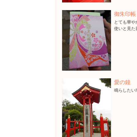
御朱印帳
とても華や
使いと見た
愛の鐘
鳴らしたい場