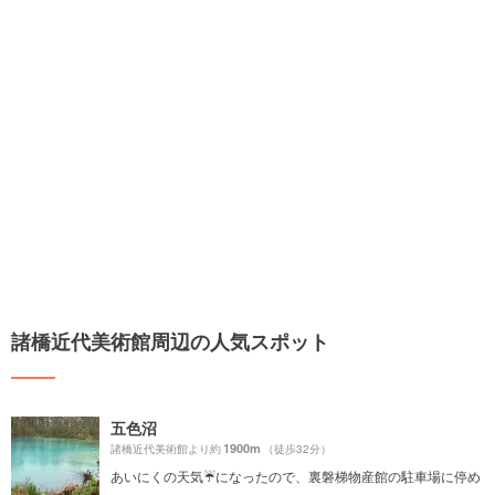
諸橋近代美術館周辺の人気スポット
五色沼
1900m
諸橋近代美術館より約
（徒歩32分）
あいにくの天気☔️になったので、裏磐梯物産館の駐車場に停め