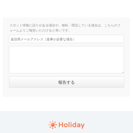
スポット情報に誤りがある場合や、移転・閉店している場合は、こちらのフ
ォームよりご報告いただけると幸いです。