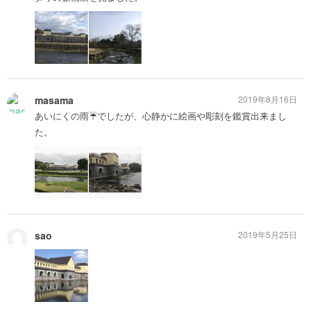
masama
2019年8月16日
あいにくの雨☔でしたが、心静かに絵画や彫刻を鑑賞出来まし
た。
sao
2019年5月25日