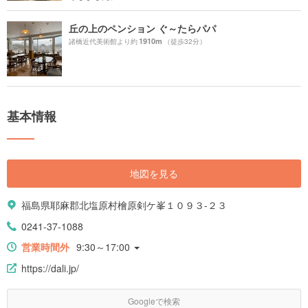
丘の上のペンション ぐ～たらパパ
1910m
諸橋近代美術館より約
（徒歩32分）
基本情報
地図を見る
福島県耶麻郡北塩原村檜原剣ケ峯１０９３-２３
0241-37-1088
営業時間外
9:30～17:00
https://dali.jp/
Googleで検索