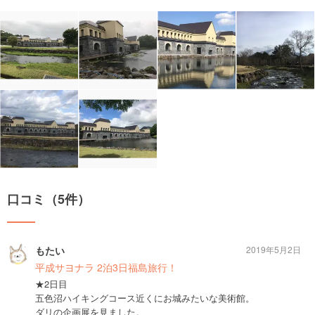
口コミ（5件）
もたい
2019年5月2日
平成サヨナラ 2泊3日福島旅行！
★2日目
五色沼ハイキングコース近くにお城みたいな美術館。
ダリの企画展を見ました。