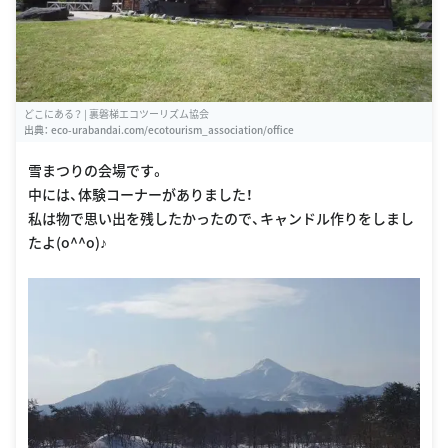
どこにある？ | 裏磐梯エコツーリズム協会
出典：
eco-urabandai.com/ecotourism_association/office
雪まつりの会場です。
中には、体験コーナーがありました！
私は物で思い出を残したかったので、キャンドル作りをしまし
たよ(o^^o)♪