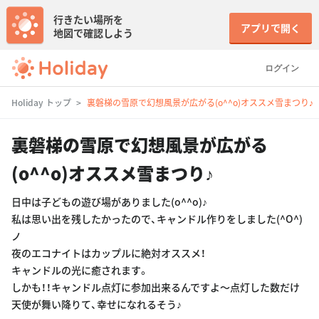
行きたい場所を
アプリで開く
地図で確認しよう
ログイン
Holiday トップ
裏磐梯の雪原で幻想風景が広がる(o^^o)オススメ雪まつり♪
裏磐梯の雪原で幻想風景が広がる
(o^^o)オススメ雪まつり♪
日中は子どもの遊び場がありました(o^^o)♪
私は思い出を残したかったので、キャンドル作りをしました(^O^)
ノ
夜のエコナイトはカップルに絶対オススメ！
キャンドルの光に癒されます。
しかも！！キャンドル点灯に参加出来るんですよ〜点灯した数だけ
天使が舞い降りて、幸せになれるそう♪