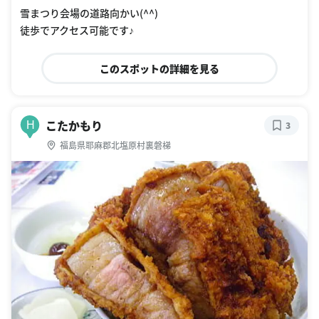
雪まつり会場の道路向かい(^^)
徒歩でアクセス可能です♪
このスポットの詳細を見る
こたかもり
H
3
福島県耶麻郡北塩原村裏磐梯