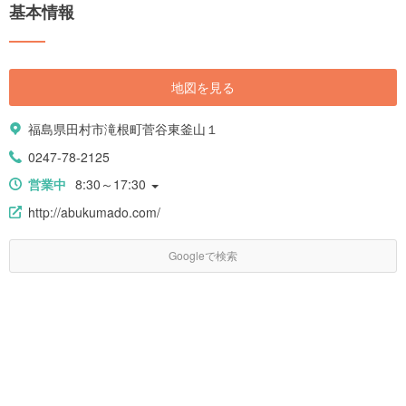
基本情報
ットから知られていない穴場の名所まで、自然も歴史も温泉もグルメも全
て満喫できる福島の魅力をご紹介します。
地図を見る
福島県田村市滝根町菅谷東釜山１
0247-78-2125
営業中
8:30～17:30
http://abukumado.com/
Googleで検索