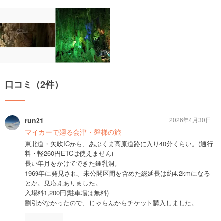
口コミ（2件）
run21
2026年4月30日
マイカーで廻る会津・磐梯の旅
東北道・矢吹ICから、あぶくま高原道路に入り40分くらい。(通行
料・軽260円ETCは使えません)
長い年月をかけてできた鍾乳洞。
1969年に発見され、未公開区間を含めた総延長は約4.2kmになる
とか。見応えありました。
入場料1,200円(駐車場は無料)
割引がなかったので、じゃらんからチケット購入しました。