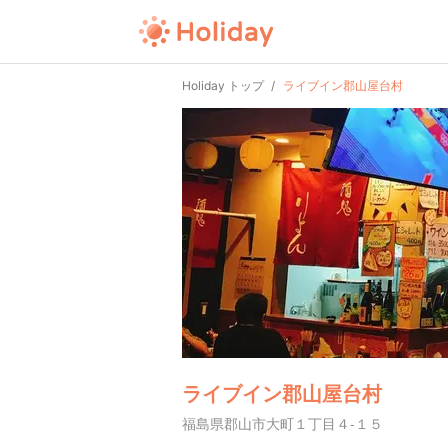
Holiday トップ
ライブイン郡山屋台村
ライブイン郡山屋台村
福島県郡山市大町１丁目４-１５