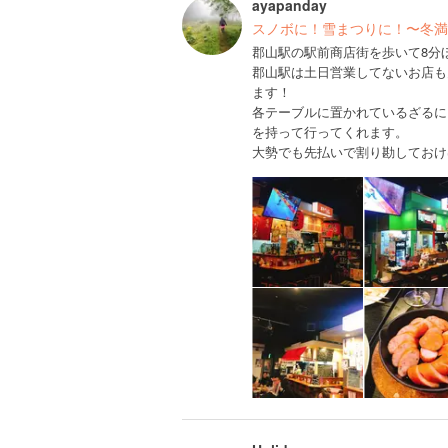
ayapanday
スノボに！雪まつりに！〜冬満
郡山駅の駅前商店街を歩いて8分
郡山駅は土日営業してないお店も
ます！
各テーブルに置かれているざるに
を持って行ってくれます。
大勢でも先払いで割り勘しておけ