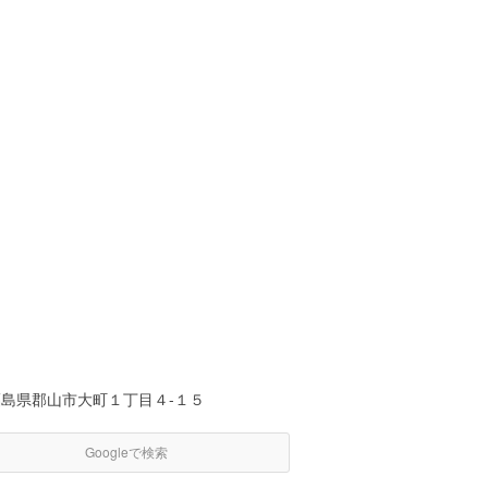
福島県郡山市大町１丁目４-１５
Googleで検索