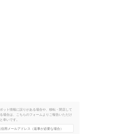
ポット情報に誤りがある場合や、移転・閉店して
る場合は、こちらのフォームよりご報告いただけ
と幸いです。