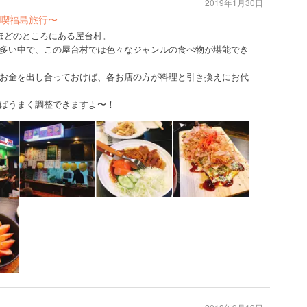
2019年1月30日
喫福島旅行〜
ほどのところにある屋台村。
多い中で、この屋台村では色々なジャンルの食べ物が堪能でき
お金を出し合っておけば、各お店の方が料理と引き換えにお代
ばうまく調整できますよ〜！