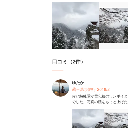
口コミ（2件）
ゆたか
蔵王温泉旅行 2018/2
赤い納経堂が雪化粧のワンポイと
でした。写真の腕をもっと上げた