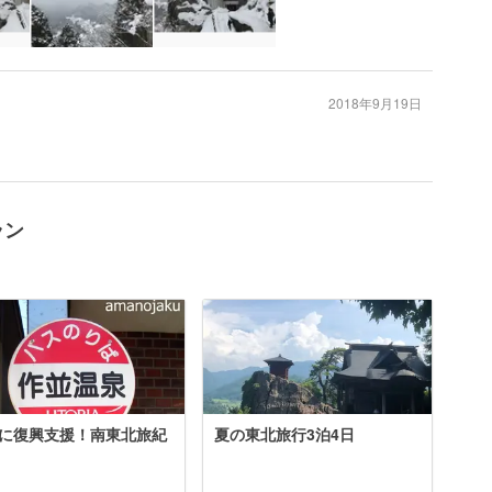
2018年9月19日
ラン
に復興支援！南東北旅紀
夏の東北旅行3泊4日