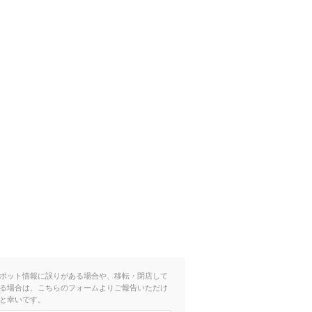
ポット情報に誤りがある場合や、移転・閉店して
る場合は、こちらのフォームよりご報告いただけ
と幸いです。