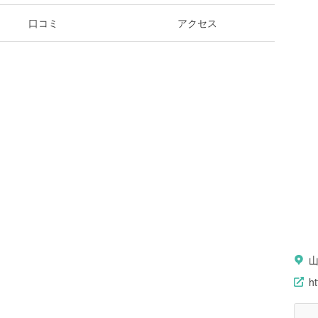
口コミ
アクセス
ht