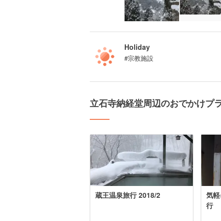
Holiday
#宗教施設
立石寺納経堂周辺のおでかけプ
蔵王温泉旅行 2018/2
気軽
行