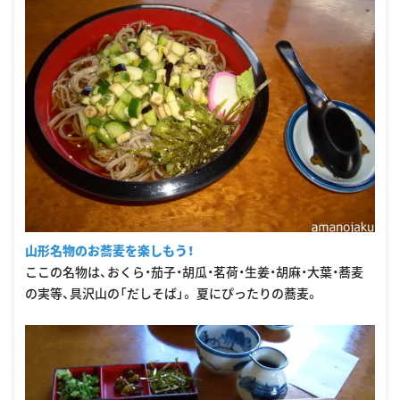
山形名物のお蕎麦を楽しもう！
ここの名物は、おくら・茄子・胡瓜・茗荷・生姜・胡麻・大葉・蕎麦
の実等、具沢山の「だしそば」。 夏にぴったりの蕎麦。