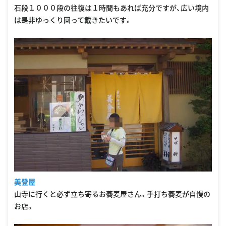
石段１０００段の往復は１時間もあれば充分ですが、広い境内
は是非ゆっくり回って戴きたいです。
美登屋
山寺に行くと必ず立ち寄るお蕎麦屋さん。手打ち蕎麦が自慢の
お店。