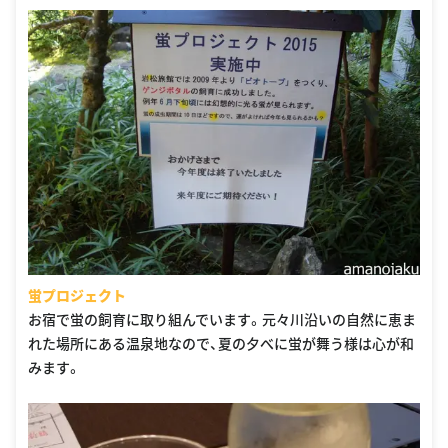
蛍プロジェクト
お宿で蛍の飼育に取り組んでいます。元々川沿いの自然に恵ま
れた場所にある温泉地なので、夏の夕べに蛍が舞う様は心が和
みます。