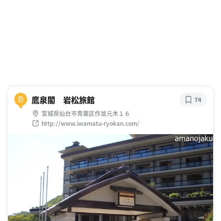
鷹泉閣 岩松旅館
B
74
宮城県仙台市青葉区作並元木１６
http://www.iwamatu-ryokan.com/