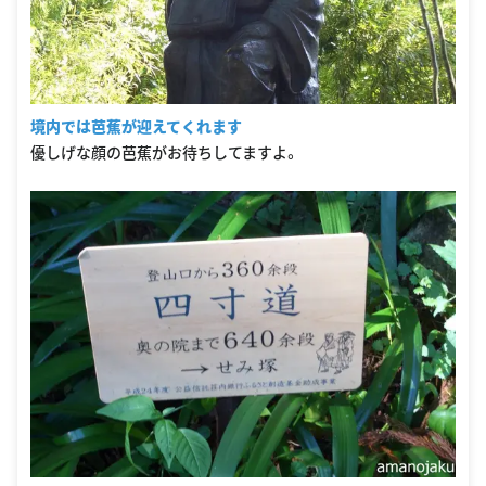
境内では芭蕉が迎えてくれます
優しげな顔の芭蕉がお待ちしてますよ。