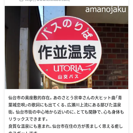
仙台市の奥座敷的存在。あのさとう宗幸さんの大ヒット曲「青
葉城恋唄」の歌詞にも出てくる、広瀬川上流にある鄙びた温泉
街。仙台市街の中心地から近いのに、とても閑静で、心も身体も
リラックスできます。
良質な温泉にも恵まれ、仙台市在住の方が羨ましく思える癒し