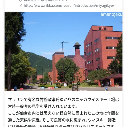
http://www.nikka.com/reason/introduction/miyagikyo/
マッサンで有名な竹鶴政孝氏ゆかりのニッカウイスキー工場は
常時一般客の見学を受け入れています。
ここが仙台市内とは思えない程自然に囲まれたこの地は年間を
通した天候や気温、そして良質の水に恵まれ、ウィスキー醸造
には最適の場所。お酒好きなら一度は訪れたいスポットです。