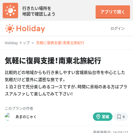
行きたい場所を
アプリで開く
地図で確認しよう
ログイン
Holiday トップ
気軽に復興支援！南東北旅紀行
気軽に復興支援！南東北旅紀行
比較的どの地域からも行き来しやすい宮城県仙台市を中心とした
気軽だけど意外に濃密な旅です。
１泊２日で充分楽しめるコースですが、時間に余裕のある方はプラ
スアルファして楽しんでみて下さい！
このプランの作者
あまのじゃく
宮城
9
最終更新日: 16/05/22