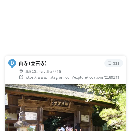
山寺（立石寺）
D
521
山形県山形市山寺4456
https://www.instagram.com/explore/locations/21891932
4