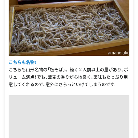
こちらも名物！
こちらも山形名物の「板そば」。 軽く２人前以上の量があり、ボ
リューム満点！でも、蕎麦の香りが心地良く、薬味もたっぷり用
意してくれるので、意外にさらっといけてしまうのです。