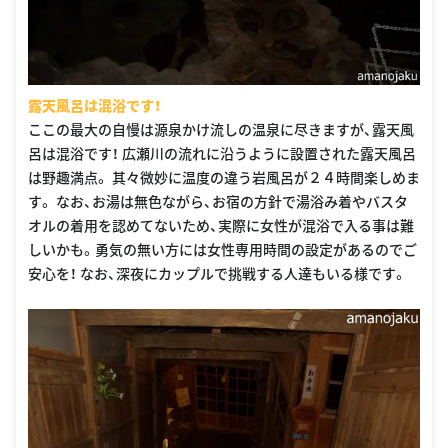
露天風呂は混浴です！
ここの最大の自慢は源泉かけ流しの温泉に尽きますが、露天風
呂は混浴です！ 広瀬川の流れに沿うように設置された露天風呂
は野趣満点。 其々微妙に温度の違う岩風呂が２４時間楽しめま
す。 なお、お湯は無色ながら、お宿の方針で湯浴み着やバスタ
オルの着用を認めてないため、実際に女性が混浴で入る事は難
しいかも。勇気の無い方には女性専用時間の設定があるのでご
安心を！ なお、深夜にカップルで挑戦する人達もいる様です。