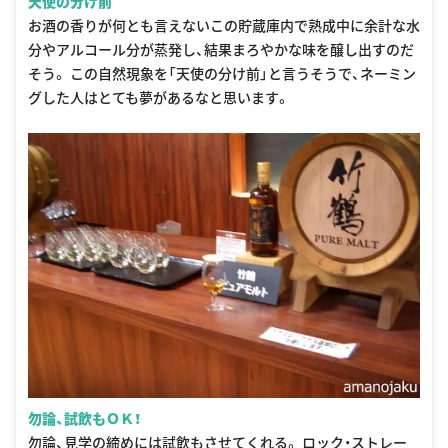
天使の分け前
お酒の香りが何とも言えないこの貯蔵庫内で熟成中に余計な水
分やアルコール分が蒸発し、結果まろやかな味を醸し出すのだ
そう。 この自然現象を「天使の分け前」と言うそうで、ネーミン
グした人はとても夢があるなと思います。
勿論、試飲もＯＫ！
勿論、見学の締めには試飲もさせてくれる。 ロック・ストレー