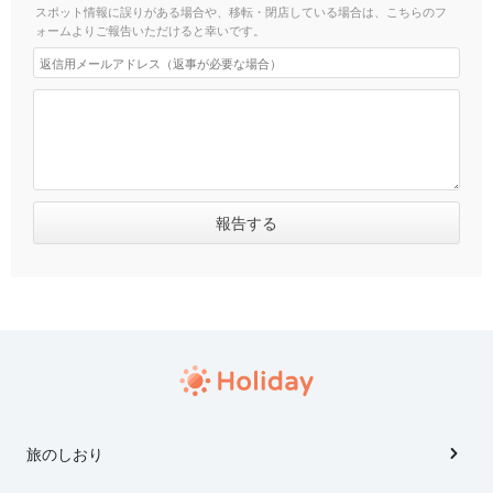
スポット情報に誤りがある場合や、移転・閉店している場合は、こちらのフ
ォームよりご報告いただけると幸いです。
旅のしおり