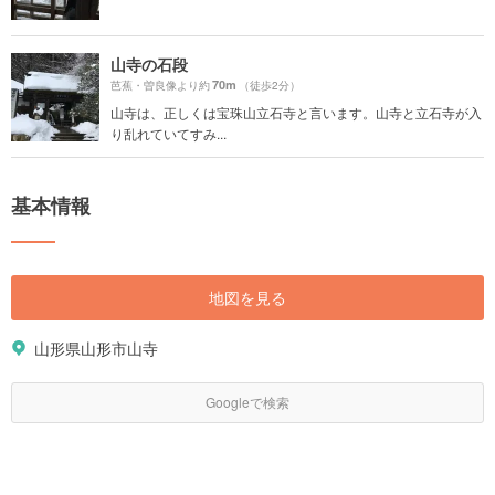
山寺の石段
70m
芭蕉・曽良像より約
（徒歩2分）
山寺は、正しくは宝珠山立石寺と言います。山寺と立石寺が入
り乱れていてすみ...
基本情報
地図を見る
山形県山形市山寺
Googleで検索