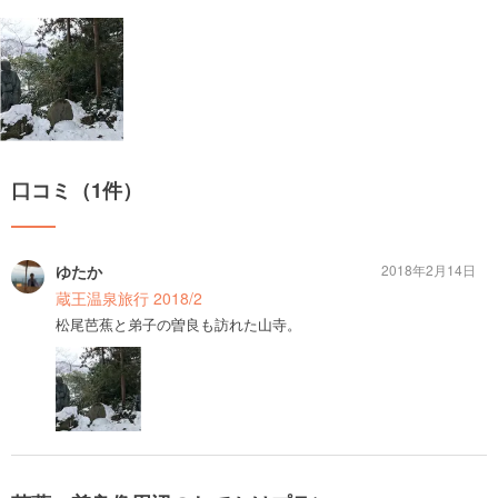
口コミ（1件）
ゆたか
2018年2月14日
蔵王温泉旅行 2018/2
松尾芭蕉と弟子の曽良も訪れた山寺。