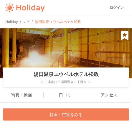
ログイン
Holiday トップ
湯田温泉ユウベルホテル松政
湯田温泉ユウベルホテル松政
山口県山口市湯田温泉３丁目５-８
写真・動画
口コミ
アクセス
料金・空室をみる