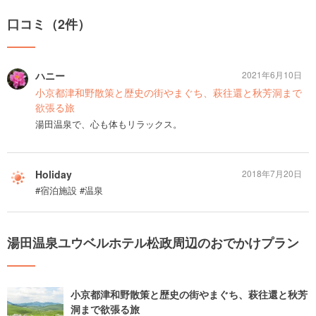
口コミ（2件）
ハニー
2021年6月10日
小京都津和野散策と歴史の街やまぐち、萩往還と秋芳洞まで
欲張る旅
湯田温泉で、心も体もリラックス。
Holiday
2018年7月20日
#宿泊施設 #温泉
湯田温泉ユウベルホテル松政周辺のおでかけプラン
小京都津和野散策と歴史の街やまぐち、萩往還と秋芳
洞まで欲張る旅