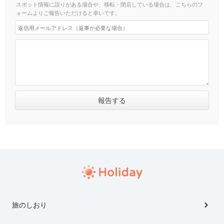
スポット情報に誤りがある場合や、移転・閉店している場合は、こちらのフ
ォームよりご報告いただけると幸いです。
旅のしおり