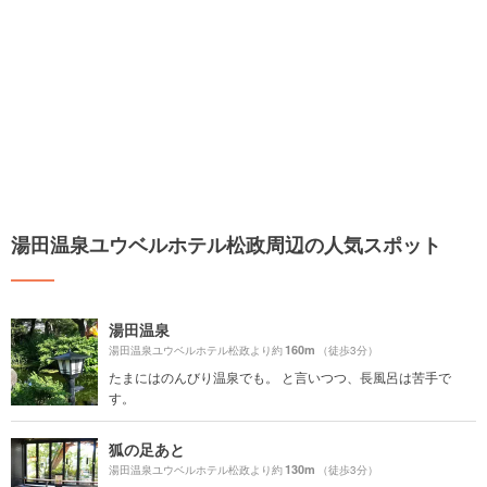
湯田温泉ユウベルホテル松政周辺の人気スポット
湯田温泉
160m
湯田温泉ユウベルホテル松政より約
（徒歩3分）
たまにはのんびり温泉でも。 と言いつつ、長風呂は苦手で
す。
狐の足あと
130m
湯田温泉ユウベルホテル松政より約
（徒歩3分）