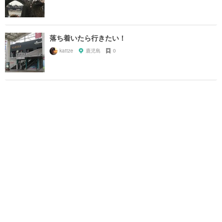
落ち着いたら行きたい！
kattze
鹿児島
0