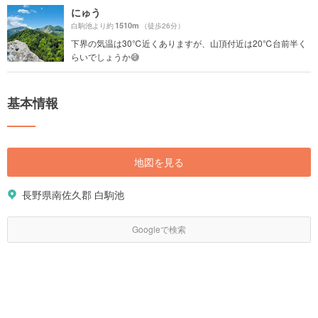
にゅう
1510m
白駒池より約
（徒歩26分）
下界の気温は30℃近くありますが、山頂付近は20℃台前半く
らいでしょうか😅
基本情報
地図を見る
長野県南佐久郡 白駒池
Googleで検索