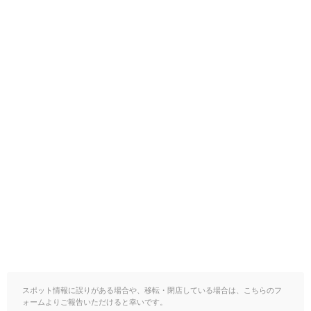
スポット情報に誤りがある場合や、移転・閉店している場合は、こちらのフ
ォームよりご報告いただけると幸いです。