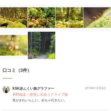
口コミ（3件）
KSK@ふくい旅グラファー
2019年12月3日
長野縦走！絶景に出会うドライブ旅
苔がきれいらしい。めちゃ行きたい。