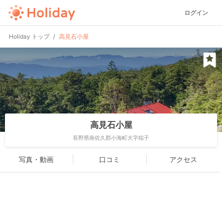
ログイン
Holiday トップ
高見石小屋
高見石小屋
長野県南佐久郡小海町大字稲子
写真・動画
口コミ
アクセス