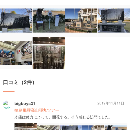
口コミ（2件）
bigboys31
2019年11月11日
輪島飛騨高山弾丸ツアー
才能は努力によって、開花する。そう感じる訪問でした。