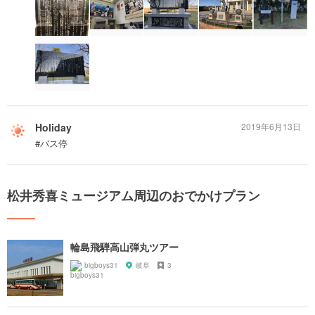
Holiday
2019年6月13日
#バス停
松井秀喜ミュージアム周辺のおでかけプラン
輪島飛騨高山弾丸ツアー
bigboys31
岐阜
3