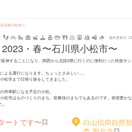
hot
type
star
camera
home
settings
profile
print
rank
mail
lock
calendar
access
春〜石川県小松市〜
最終更新日: 23/
e
walking
cycling
nature
stroll
art
camp
history
castle
temple
cafe
gourmet
onsen
outdoor
world
public bath
shopping
general
railr
 2023・春〜石川県小松市〜
heritage
store
go
まで延伸することになり、関西から北陸3県に行くのに便利だった特急サン
による運行になります。ちょっとさみしい…。
小松市まで日帰り旅をしてきました。
の停車駅になる予定の小松。
小松市はものづくりのまち、歌舞伎のまちでもあるのです。表情豊かな
た。
タートです〜
白山信仰自然
B
森 那谷寺