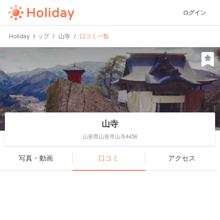
ログイン
Holiday トップ
山寺
口コミ一覧
山寺
山形県山形市山寺4456
写真・動画
口コミ
アクセス