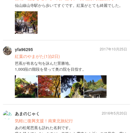
仙山線山寺駅から歩いてすぐです。紅葉がとても綺麗でした。
yfa96295
2017年10月25日
紅葉のやまがた(1泊2日)
芭蕉が有名な句を詠んだ景勝地。
1,000段の階段を登って奥の院を目指す。
あまのじゃく
2016年5月20日
気軽に復興支援！南東北旅紀行
あの松尾芭蕉も訪れた名刹です。