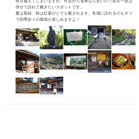
県を越えてしまいますが、作並から電車なら近いので是非一度は
併せて訪れて戴きたいスポットです。
夏は新緑、秋は紅葉がとても癒されます。冬場に訪れるのもオツ
で四季折々の風情が楽しめますよ！