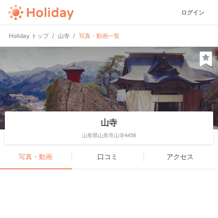
ログイン
Holiday トップ
山寺
写真・動画一覧
山寺
山形県山形市山寺4456
写真・動画
口コミ
アクセス