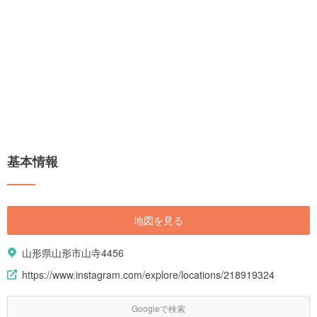
基本情報
地図を見る
山形県山形市山寺4456
https://www.instagram.com/explore/locations/218919324
Googleで検索