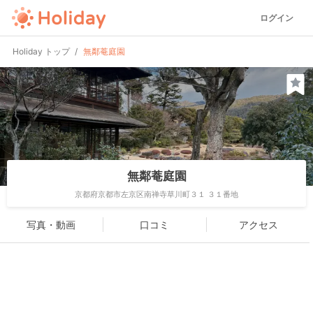
ログイン
Holiday トップ
無鄰菴庭園
無鄰菴庭園
京都府京都市左京区南禅寺草川町３１ ３１番地
写真・動画
口コミ
アクセス