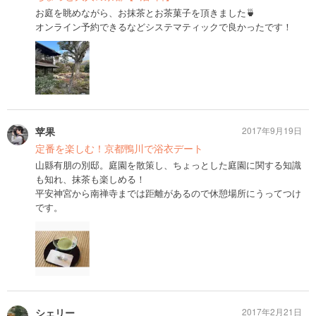
お庭を眺めながら、お抹茶とお茶菓子を頂きました🍵
オンライン予約できるなどシステマティックで良かったです！
苹果
2017年9月19日
定番を楽しむ！京都鴨川で浴衣デート
山縣有朋の別邸。庭園を散策し、ちょっとした庭園に関する知識
も知れ、抹茶も楽しめる！
平安神宮から南禅寺までは距離があるので休憩場所にうってつけ
です。
シェリー
2017年2月21日