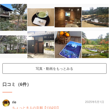
写真・動画をもっとみる
口コミ（6件）
rie
2025年5月1日
ちょっと大人の京都【1泊2日】