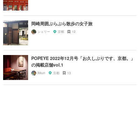
岡崎周囲ぶらぶら散歩の女子旅
シェリー
京都
12
POPEYE 2022年12月号「お久しぶりです、京都。」
の掲載店舗vol.1
Ikkun
京都
13