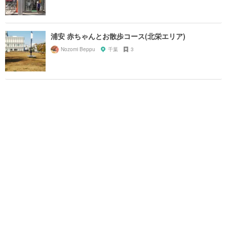
浦安 赤ちゃんとお散歩コース(北栄エリア)
Nozomi Beppu
千葉
3