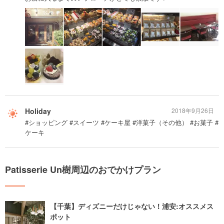
Holiday
2018年9月26日
#ショッピング #スイーツ #ケーキ屋 #洋菓子（その他） #お菓子 #
ケーキ
Patisserie Un樹周辺のおでかけプラン
【千葉】ディズニーだけじゃない！浦安:オススメス
ポット