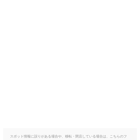
スポット情報に誤りがある場合や、移転・閉店している場合は、こちらのフ