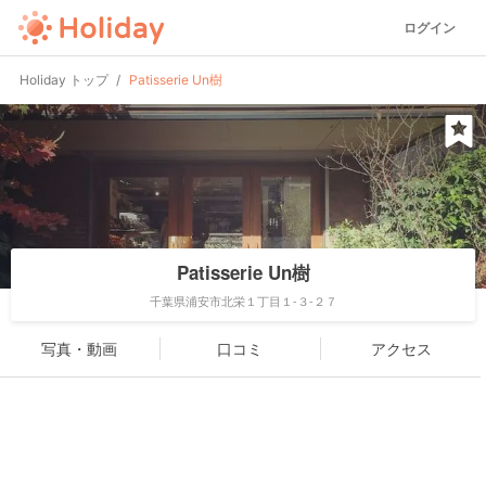
ログイン
Holiday トップ
Patisserie Un樹
Patisserie Un樹
千葉県浦安市北栄１丁目１-３-２７
写真・動画
口コミ
アクセス