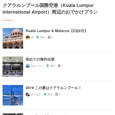
クアラルンプール国際空港（Kuala Lumpur
International Airport）周辺のおでかけプラン
Kuala Lumpur & Malacca【2泊3日】
rie
海外
5
初めての海外出張
ねむいひと
海外
1
2019 この夏はクアラルンプール！
古だぬき
海外
8