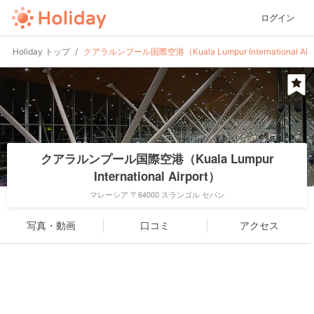
ログイン
Holiday トップ
クアラルンプール国際空港（Kuala Lumpur International Airp
クアラルンプール国際空港（Kuala Lumpur
International Airport）
マレーシア 〒64000 スランゴル セパン
写真・動画
口コミ
アクセス