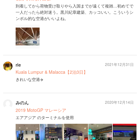
到着してから荷物受け取りやら入国までが遠くて複雑…初めてで
一人だったら絶対迷う。黒川紀章建築、カッコいい。こういうシ
ンボル的な空港がいいよね。
rie
2021年12月31日
Kuala Lumpur & Malacca【2泊3日】
きれいな空港✈️
みのん
2020年12月14日
2019 MotoGP マレーシア
エアアジア のターミナルを使用