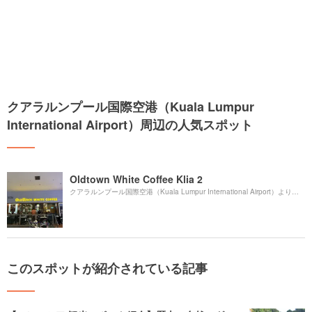
クアラルンプール国際空港（Kuala Lumpur
International Airport）周辺の人気スポット
Oldtown White Coffee Klia 2
19
クアラルンプール国際空港（Kuala Lumpur International Airport）より約
このスポットが紹介されている記事