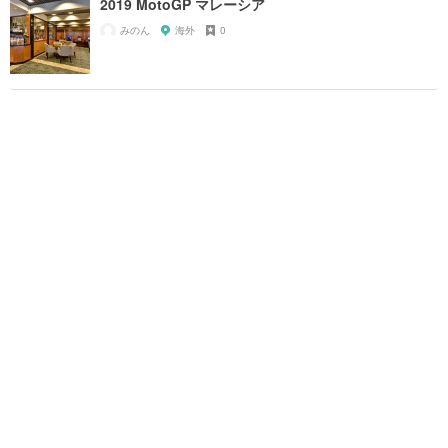
2019 MotoGP マレーシア
みのん
海外
0