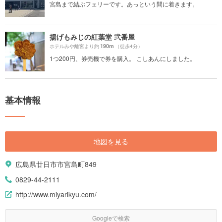
宮島まで結ぶフェリーです。あっという間に着きます。
揚げもみじの紅葉堂 弐番屋
190m
ホテルみや離宮より約
（徒歩4分）
1つ200円、券売機で券を購入。 こしあんにしました。
基本情報
地図を見る
広島県廿日市市宮島町849
0829-44-2111
http://www.miyarikyu.com/
Googleで検索