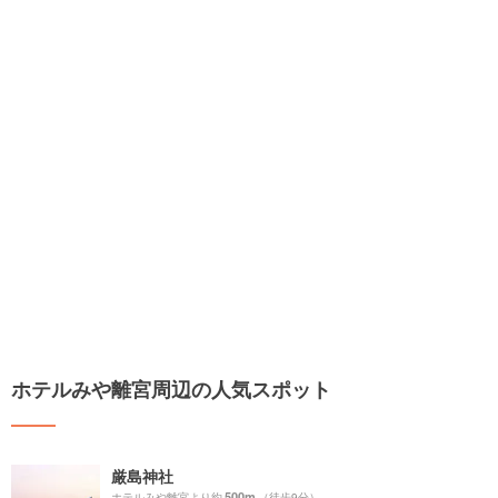
ホテルみや離宮周辺の人気スポット
厳島神社
500m
ホテルみや離宮より約
（徒歩9分）