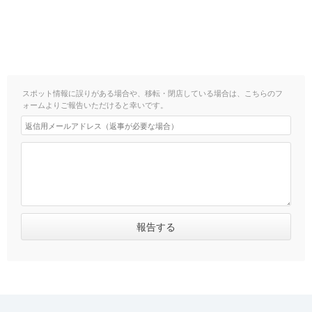
スポット情報に誤りがある場合や、移転・閉店している場合は、こちらのフ
ォームよりご報告いただけると幸いです。