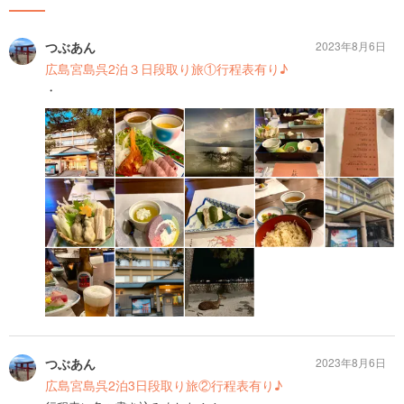
つぶあん
2023年8月6日
広島宮島呉2泊３日段取り旅①行程表有り♪
・
つぶあん
2023年8月6日
広島宮島呉2泊3日段取り旅②行程表有り♪