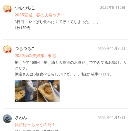
つちつちこ
2025年5月15日
2025宮城 春の夫婦ツアー
3日目 やっぱり食べたくて行ってしまった、、、
1枚150円
つちつちこ
2022年11月28日
2022秋の夫婦旅in東北
揚げたて150円 揚げ油も大豆油のお豆だけでできてるお揚げ。サ
クサク。
伊達さんは5枚食べるらしいけど、、、私は1枚半ペロリ。
さわん
2020年11月12日
仙台行っちゃうのだ！