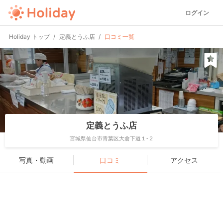
ログイン
Holiday トップ
定義とうふ店
口コミ一覧
定義とうふ店
宮城県仙台市青葉区大倉下道１-２
写真・動画
口コミ
アクセス