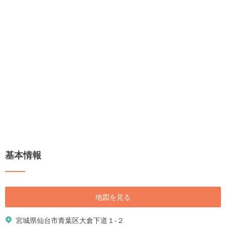
基本情報
地図を見る
宮城県仙台市青葉区大倉下道１-２