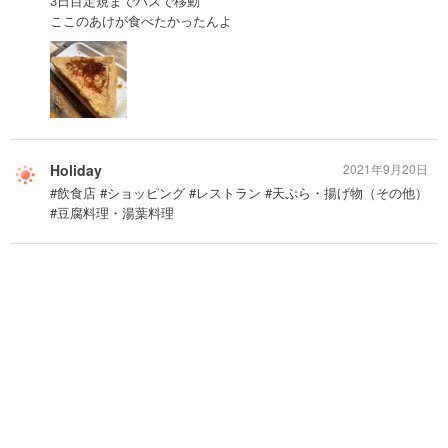
3日目定規までバスで移動
ここのあけが食べたかったんよ
Holiday
2021年9月20日
#飲食店 #ショッピング #レストラン #天ぷら・揚げ物（その他）
#豆腐料理・湯葉料理