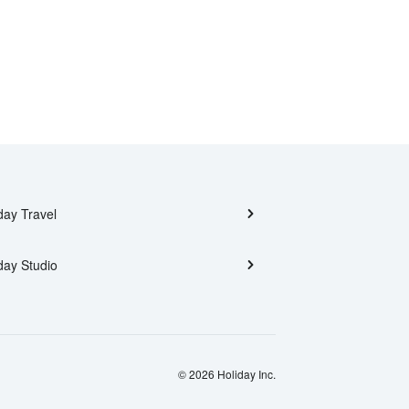
day Travel
day Studio
© 2026 Holiday Inc.