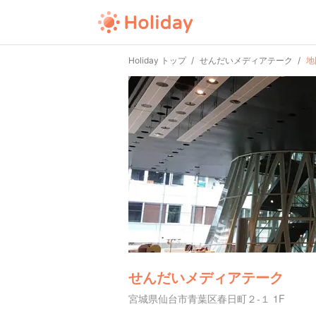
Holiday トップ
せんだいメディアテーク
地
せんだいメディアテーク
宮城県仙台市青葉区春日町２-１ 1F