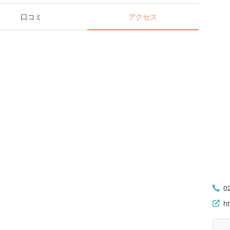
口コミ
アクセス
0
ht