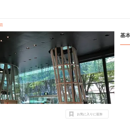
図
基
お気に入りに追加