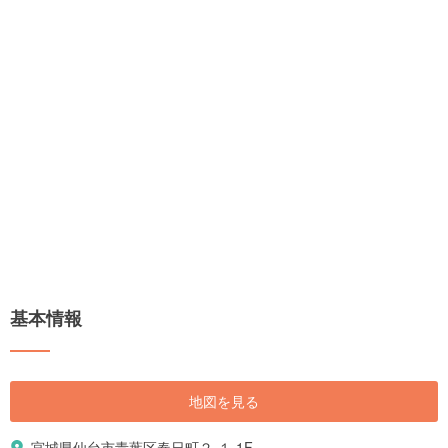
基本情報
地図を見る
宮城県仙台市青葉区春日町２-１ 1F