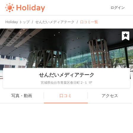
ログイン
Holiday トップ
せんだいメディアテーク
口コミ一覧
せんだいメディアテーク
宮城県仙台市青葉区春日町２-１ 1F
写真・動画
口コミ
アクセス