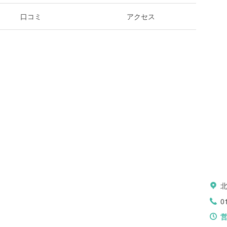
口コミ
アクセス
0