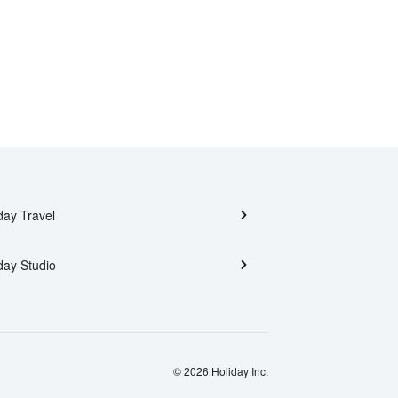
day Travel
day Studio
© 2026 Holiday Inc.