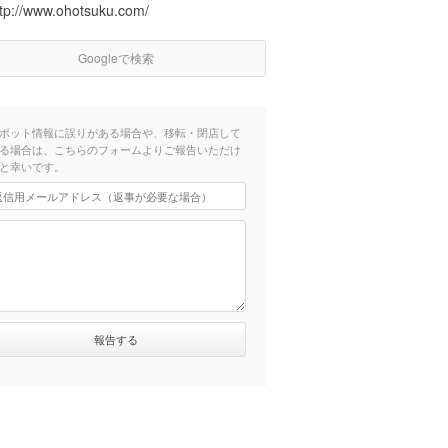
ttp://www.ohotsuku.com/
Googleで検索
ポット情報に誤りがある場合や、移転・閉店して
る場合は、こちらのフォームよりご報告いただけ
と幸いです。