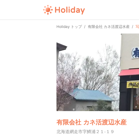
Holiday トップ
有限会社 カネ活渡辺水産
有限会社 カネ活渡辺水産
北海道網走市字鱒浦２１-１９