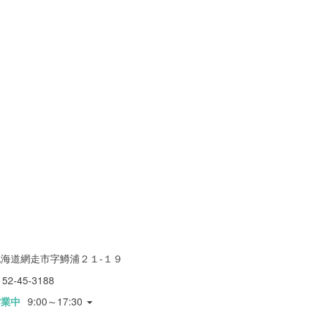
北海道網走市字鱒浦２１-１９
152-45-3188
営業中
9:00～17:30