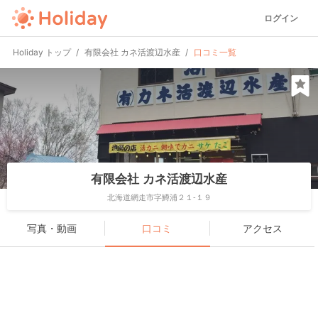
ログイン
Holiday トップ
有限会社 カネ活渡辺水産
口コミ一覧
有限会社 カネ活渡辺水産
北海道網走市字鱒浦２１-１９
写真・動画
口コミ
アクセス