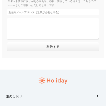
スポット情報に誤りがある場合や、移転・閉店している場合は、こちらのフ
ォームよりご報告いただけると幸いです。
旅のしおり