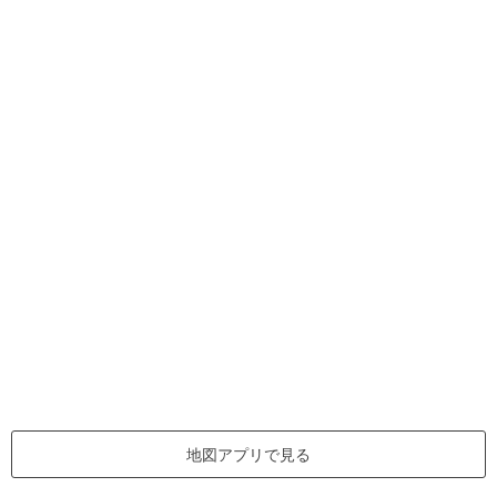
地図アプリで見る