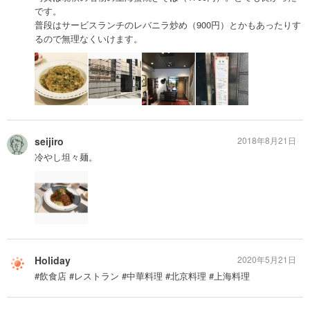
です。
普段はサービスランチのレバニラ炒め（900円）とかもあったりす
るので無理なくいけます。
seijiro
2018年8月21日
冷やし坦々麺。
Holiday
2020年5月21日
#飲食店 #レストラン #中華料理 #北京料理 #上海料理