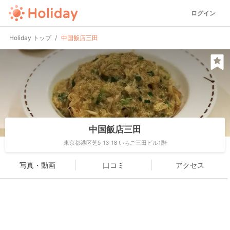
ログイン
Holiday トップ
中国飯店三田
中国飯店三田
東京都港区芝5-13-18 いちご三田ビル1階
写真・動画
口コミ
アクセス