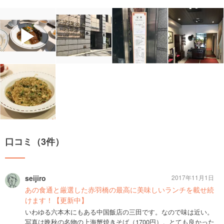
▶
口コミ（3件）
seijiro
2017年11月1日
あの食通と厳選した赤羽橋の最高に美味しいランチを載せ続
けます！【更新中】
いわゆる六本木にもある中国飯店の三田です。なので味は近い。
写真は晩秋の名物の上海蟹焼きそば（1700円）。とても良かった