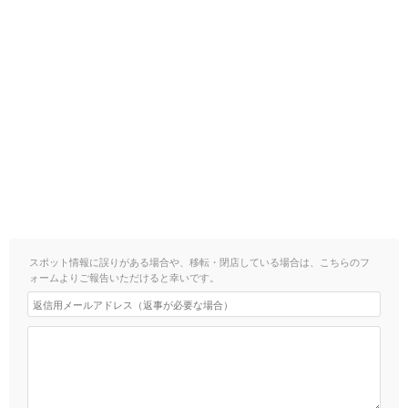
スポット情報に誤りがある場合や、移転・閉店している場合は、こちらのフ
ォームよりご報告いただけると幸いです。