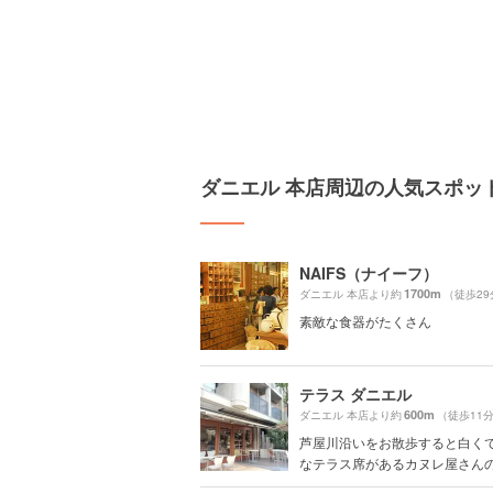
ダニエル 本店周辺の人気スポッ
NAIFS（ナイーフ）
1700m
ダニエル 本店より約
（徒歩29
素敵な食器がたくさん
テラス ダニエル
600m
ダニエル 本店より約
（徒歩11
芦屋川沿いをお散歩すると白く
なテラス席があるカヌレ屋さんの「