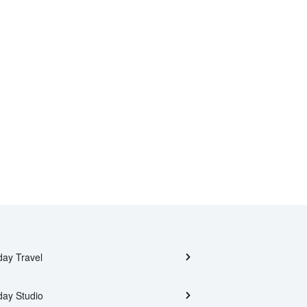
day Travel
day Studio