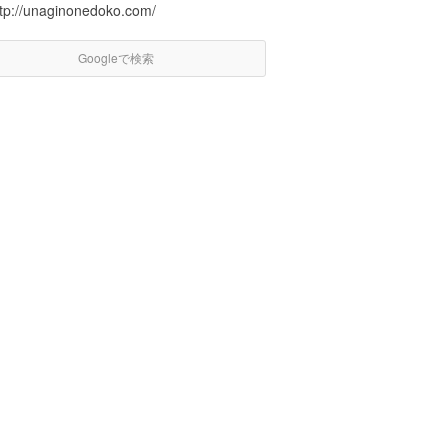
ttp://unaginonedoko.com/
Googleで検索