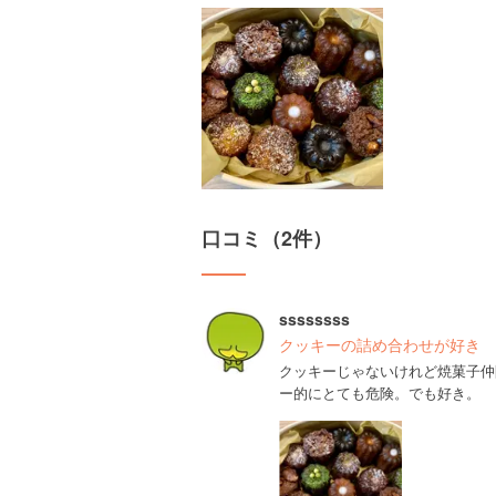
口コミ（2件）
ssssssss
クッキーの詰め合わせが好き
クッキーじゃないけれど焼菓子仲
ー的にとても危険。でも好き。