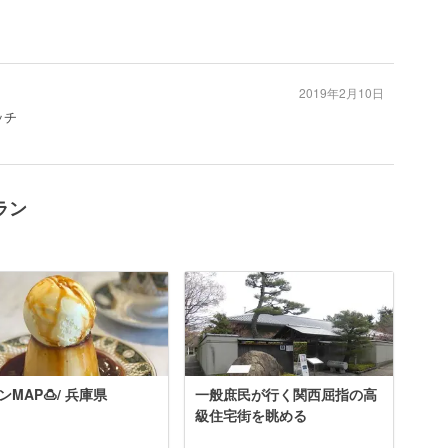
2019年2月10日
ッチ
ラン
ンMAP🍮/ 兵庫県
一般庶民が行く関西屈指の高
級住宅街を眺める