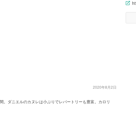
h
2020年8月2日
間。ダニエルのカヌレは小ぶりでレパートリーも豊富。カロリ