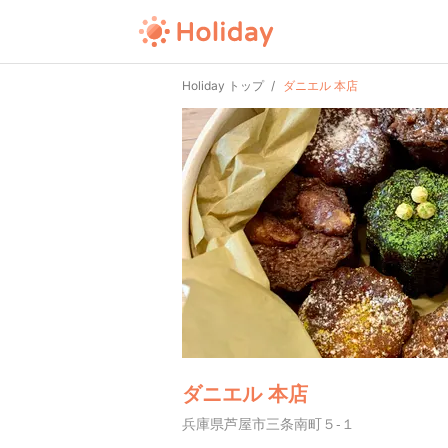
Holiday トップ
ダニエル 本店
ダニエル 本店
兵庫県芦屋市三条南町５-１