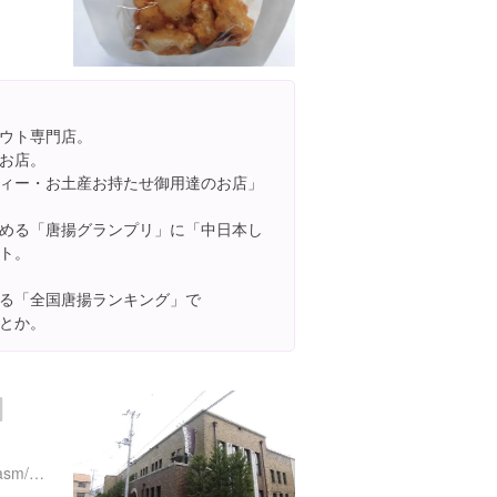
ウト専門店。
お店。
ィー・お土産お持たせ御用達のお店」
める「唐揚グランプリ」に「中日本し
ト。
る「全国唐揚ランキング」で
とか。
３
http://www.novarese.co.jp/asm/restaurant/