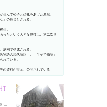
が住んで松子と婚礼をあげた屋敷。
な」の舞台とされる。
移住。
あったという大きな屋敷は、第二次世
、庭園で構成される。
氏物語の現代語訳」、「半そで物語」
られている。
等の資料が展示、公開されている
館打
兵庫県芦屋市打出小槌町１５-９ 芦屋市立打出教育文化センター