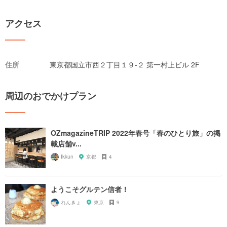
アクセス
住所
東京都国立市西２丁目１９-２ 第一村上ビル 2F
周辺のおでかけプラン
OZmagazineTRIP 2022年春号「春のひとり旅」の掲
載店舗v...
Ikkun
京都
4
ようこそグルテン信者！
れんきょ
東京
9