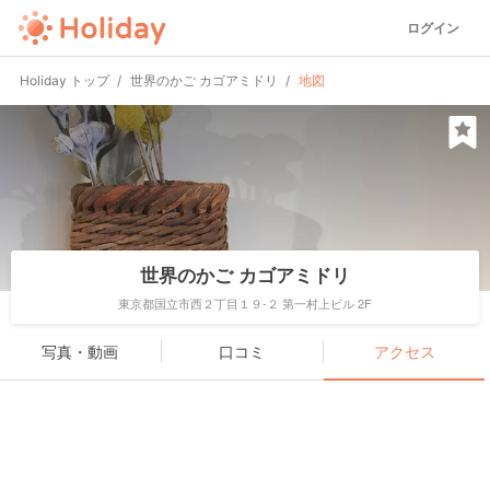
ログイン
Holiday トップ
世界のかご カゴアミドリ
地図
世界のかご カゴアミドリ
東京都国立市西２丁目１９-２ 第一村上ビル 2F
写真・動画
口コミ
アクセス