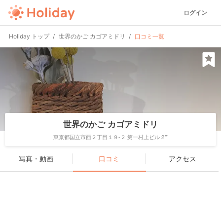
ログイン
Holiday トップ
世界のかご カゴアミドリ
口コミ一覧
世界のかご カゴアミドリ
東京都国立市西２丁目１９-２ 第一村上ビル 2F
写真・動画
口コミ
アクセス