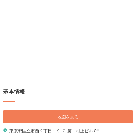
基本情報
地図を見る
東京都国立市西２丁目１９-２ 第一村上ビル 2F