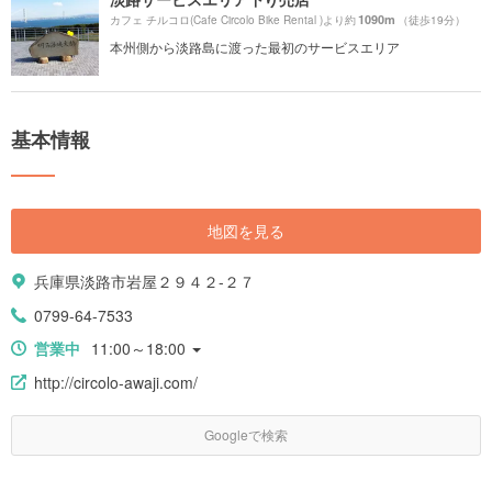
1090m
カフェ チルコロ(Cafe Circolo Bike Rental )より約
（徒歩19分）
本州側から淡路島に渡った最初のサービスエリア
基本情報
地図を見る
兵庫県淡路市岩屋２９４２-２７
0799-64-7533
営業中
11:00～18:00
http://circolo-awaji.com/
Googleで検索