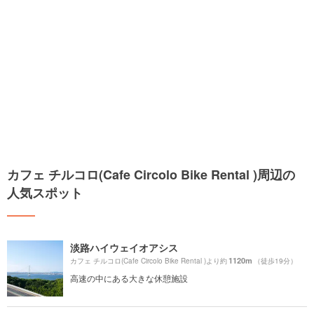
カフェ チルコロ(Cafe Circolo Bike Rental )周辺の
人気スポット
淡路ハイウェイオアシス
1120m
カフェ チルコロ(Cafe Circolo Bike Rental )より約
（徒歩19分）
高速の中にある大きな休憩施設