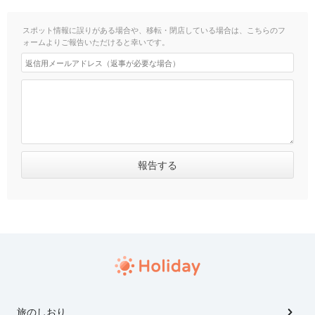
スポット情報に誤りがある場合や、移転・閉店している場合は、こちらのフ
ォームよりご報告いただけると幸いです。
旅のしおり