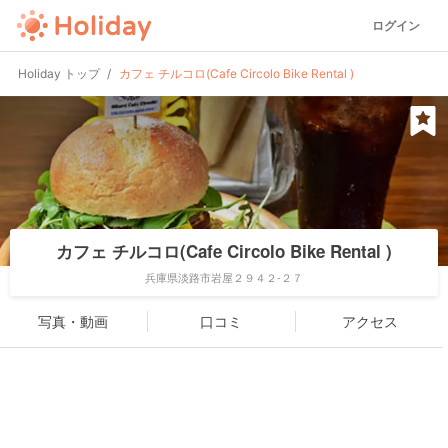
ログイン
Holiday トップ
カフェ チルコロ(Cafe Circolo Bike Rental )
カフェ チルコロ(Cafe Circolo Bike Rental )
兵庫県淡路市岩屋２９４２-２７
写真・動画
口コミ
アクセス