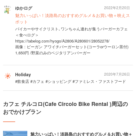
ゆかログ
2022年2月20日
魅力いっぱい！淡路島のおすすめグルメ＆お買い物＋映えス
ポット
バイカーやサイクリスト､ワンちゃん連れが集うバーガーカフェ
＜食べログ＞
https://tabelog.com/hyogo/A2806/A280601/28052278/
画像 : ビーガン アワイチバーガーセット(コーラorウーロン茶付)
1,650円 /野菜のみのベジタリアンバーガー
Holiday
2020年7月26日
#飲食店 #カフェ #ショッピング #ファミレス・ファストフード
カフェ チルコロ(Cafe Circolo Bike Rental )周辺の
おでかけプラン
魅力いっぱい！淡路島のおすすめグルメ＆お買い物＋