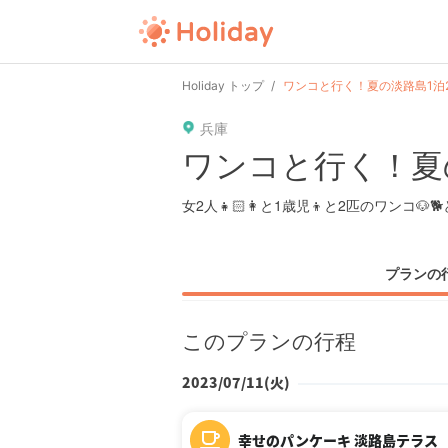
Holiday トップ
ワンコと行く！夏の淡路島1泊
兵庫
ワンコと行く！夏
女2人👧🏻‎👩と1歳児👦と2匹のワンコ🐶
プランの
このプランの行程
2023/07/11(火)
幸せのパンケーキ 淡路島テラス