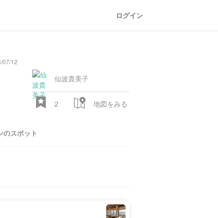
ログイン
07/12
仙波貴美子
2
地図をみる
ンのスポット