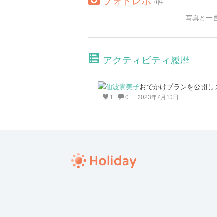
フォトレポ
0件
写真と一
アクティビティ履歴
おでかけプランを公開し
1
0
2023年7月10日