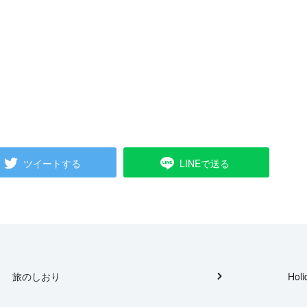
ツイートする
LINEで送る
旅のしおり
Holi