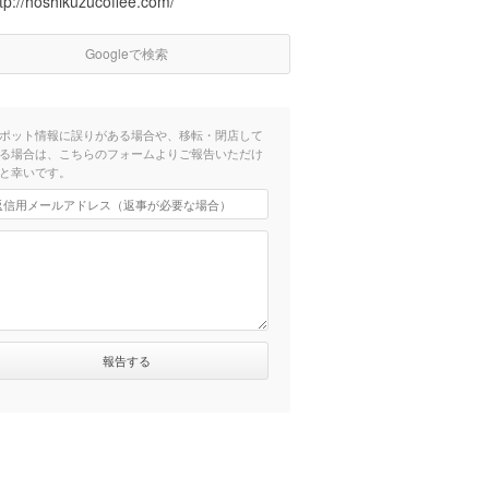
tp://hoshikuzucoffee.com/
Googleで検索
ポット情報に誤りがある場合や、移転・閉店して
る場合は、こちらのフォームよりご報告いただけ
と幸いです。