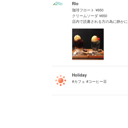
Rio
珈琲フロート ¥650
クリームソーダ ¥650
店内で読書される方の為に静かに
Holiday
#カフェ #コーヒー豆