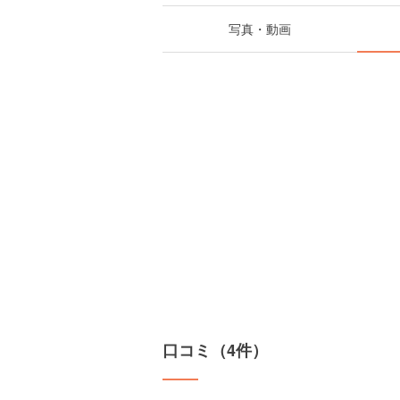
写真・動画
口コミ（4件）