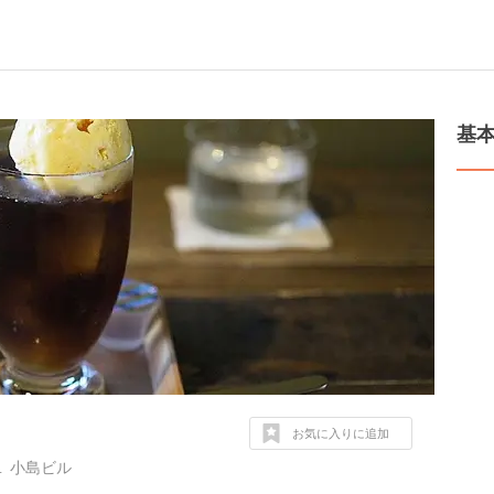
基
お気に入りに追加
 小島ビル