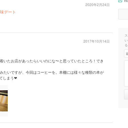
ht
2020年2月24日
美味デート
ス
い
2017年10月14日
る
着いたお店があったらいいのにな〜と思っていたところ！でき
みたいですが、今回はコーヒーを。本棚には様々な種類の本が
てしまう❤︎