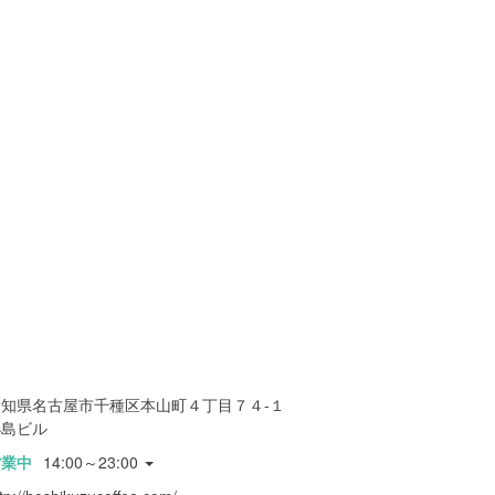
愛知県名古屋市千種区本山町４丁目７４-１
小島ビル
営業中
14:00～23:00