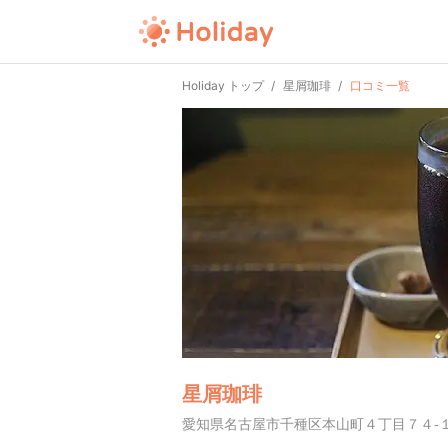
Holiday トップ
星屑珈琲
口コミ一覧
星屑珈琲
愛知県名古屋市千種区本山町４丁目７４-１