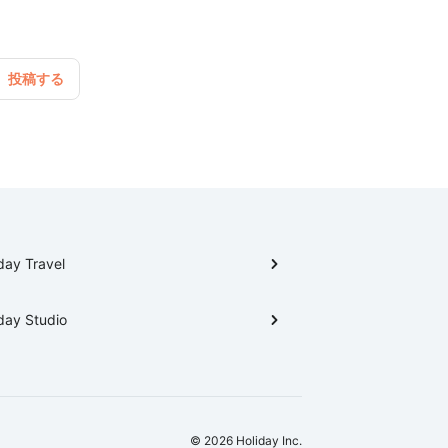
day Travel
day Studio
© 2026 Holiday Inc.