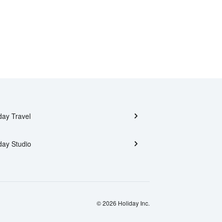
day Travel
day Studio
© 2026 Holiday Inc.