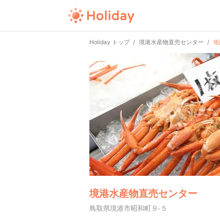
Holiday トップ
境港水産物直売センター
地
境港水産物直売センター
鳥取県境港市昭和町９-５