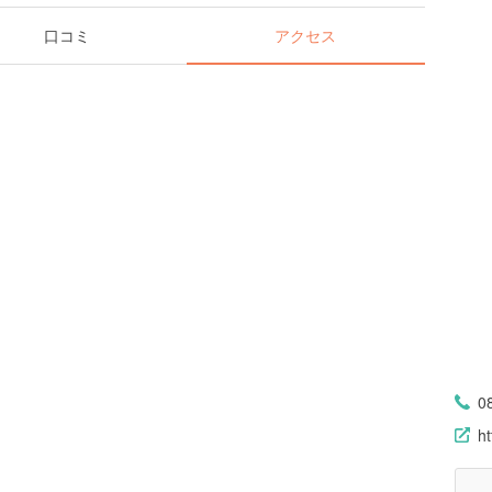
口コミ
アクセス
0
ht