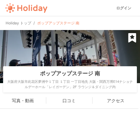
ログイン
Holiday トップ
ポップアップステージ 南
ポップアップステージ 南
大阪府大阪市此花区夢洲中１丁目 １丁目 一丁目地先 大阪・関西万博E14ナショナ
ルデーホール「レイガーデン」2F ラウンジ＆ダイニング内
写真・動画
口コミ
アクセス