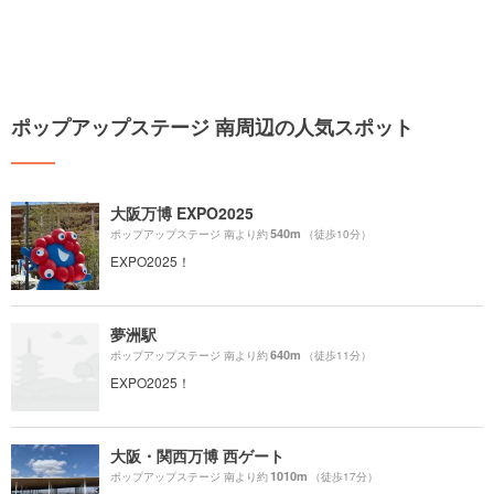
ポップアップステージ 南周辺の人気スポット
大阪万博 EXPO2025
540m
ポップアップステージ 南より約
（徒歩10分）
EXPO2025！
夢洲駅
640m
ポップアップステージ 南より約
（徒歩11分）
EXPO2025！
大阪・関西万博 西ゲート
1010m
ポップアップステージ 南より約
（徒歩17分）