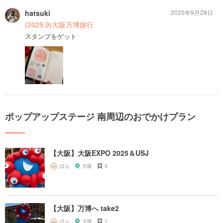
hatsuki
2025年9月28日
(2025.9)大阪万博旅行
スタンプをゲット
ポップアップステージ 南周辺のおでかけプラン
【大阪】大阪EXPO 2025＆USJ
ぽぉ
大阪
3
【大阪】万博へ take2
ぽぉ
大阪
1