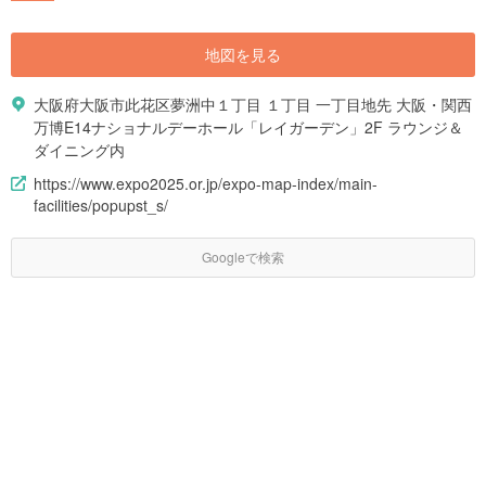
地図を見る
大阪府大阪市此花区夢洲中１丁目 １丁目 一丁目地先 大阪・関西
万博E14ナショナルデーホール「レイガーデン」2F ラウンジ＆
ダイニング内
https://www.expo2025.or.jp/expo-map-index/main-
facilities/popupst_s/
Googleで検索