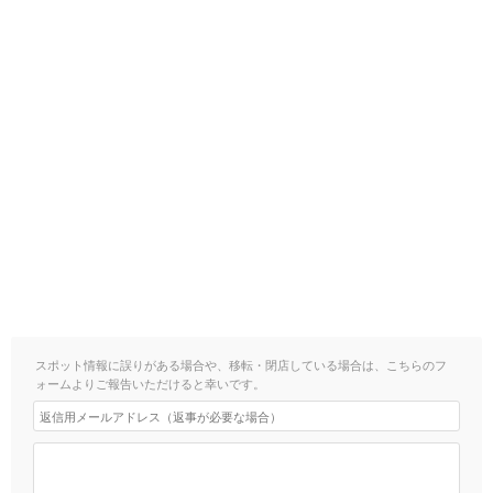
スポット情報に誤りがある場合や、移転・閉店している場合は、こちらのフ
ォームよりご報告いただけると幸いです。