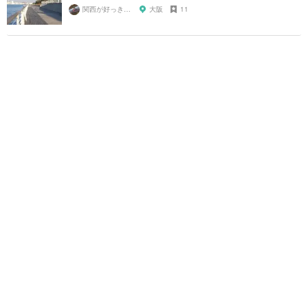
関西が好っきゃねん
大阪
11