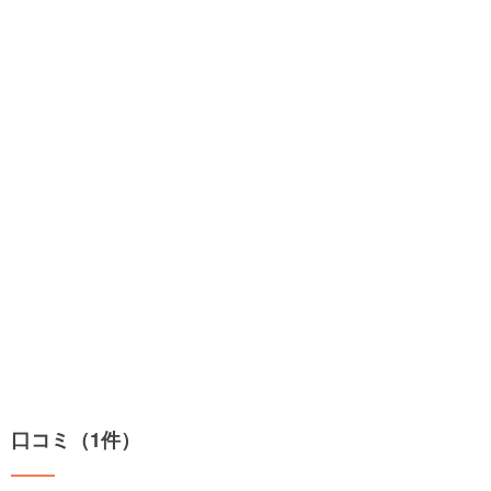
口コミ（1件）