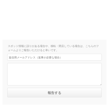
スポット情報に誤りがある場合や、移転・閉店している場合は、こちらのフ
ォームよりご報告いただけると幸いです。