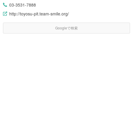
03-3531-7888
http://toyosu-pit.team-smile.org/
Googleで検索