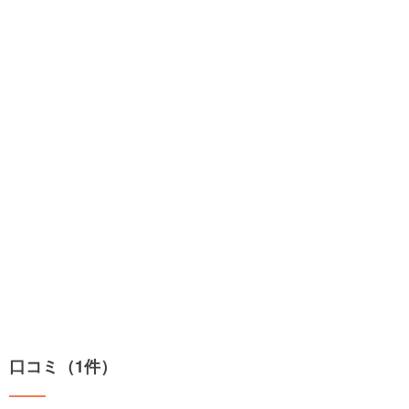
口コミ（1件）