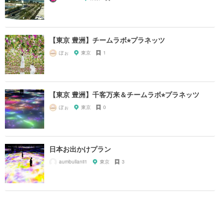
【東京 豊洲】チームラボ⭐︎プラネッツ
ぽぉ
東京
1
【東京 豊洲】千客万来＆チームラボ⭐︎プラネッツ
ぽぉ
東京
0
日本お出かけプラン
aumbullanii1
東京
3